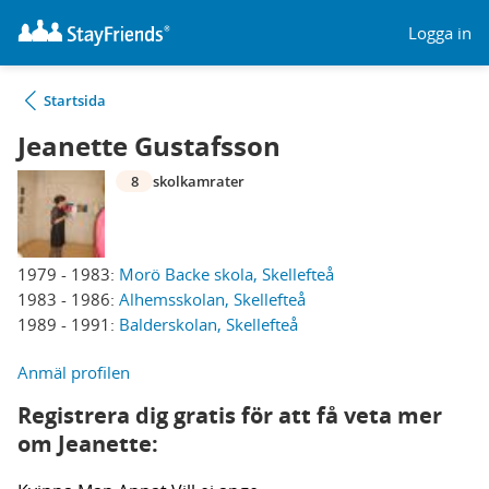
Logga in
Startsida
Jeanette Gustafsson
8
skolkamrater
1979 - 1983:
Morö Backe skola, Skellefteå
1983 - 1986:
Alhemsskolan, Skellefteå
1989 - 1991:
Balderskolan, Skellefteå
Anmäl profilen
Registrera dig gratis för att få veta mer
om Jeanette: