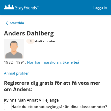
Logga in
Startsida
Anders Dahlberg
3
skolkamrater
1982 - 1991:
Norrhammarskolan, Skellefteå
Anmäl profilen
Registrera dig gratis för att få veta mer
om Anders:
Kvinna
Man
Annat
Vill ej ange
Hade du ett annat avgångsår än dina klasskamrater?