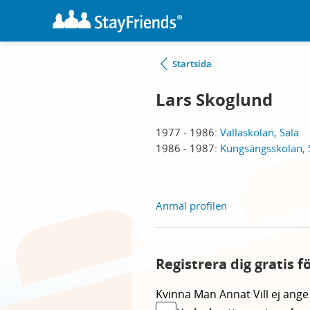
Startsida
Lars Skoglund
1977 - 1986:
Vallaskolan, Sala
1986 - 1987:
Kungsängsskolan, 
Anmäl profilen
Registrera dig gratis f
Kvinna
Man
Annat
Vill ej ange