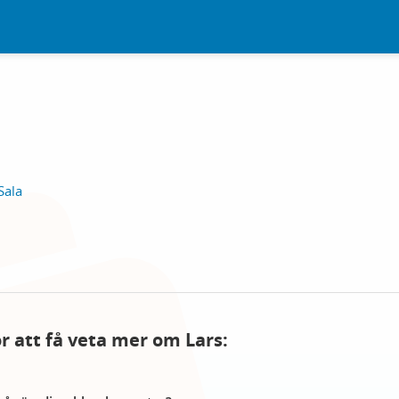
Sala
ör att få veta mer om Lars: