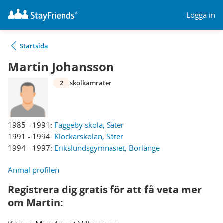
Logga in
Startsida
Martin Johansson
2
skolkamrater
1985 - 1991:
Fäggeby skola, Säter
1991 - 1994:
Klockarskolan, Säter
1994 - 1997:
Erikslundsgymnasiet, Borlänge
Anmäl profilen
Registrera dig gratis för att få veta mer
om Martin: