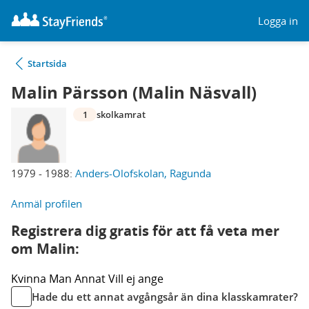
Logga in
Startsida
Malin Pärsson (Malin Näsvall)
1
skolkamrat
1979 - 1988:
Anders-Olofskolan, Ragunda
Anmäl profilen
Registrera dig gratis för att få veta mer
om Malin:
Kvinna
Man
Annat
Vill ej ange
Hade du ett annat avgångsår än dina klasskamrater?