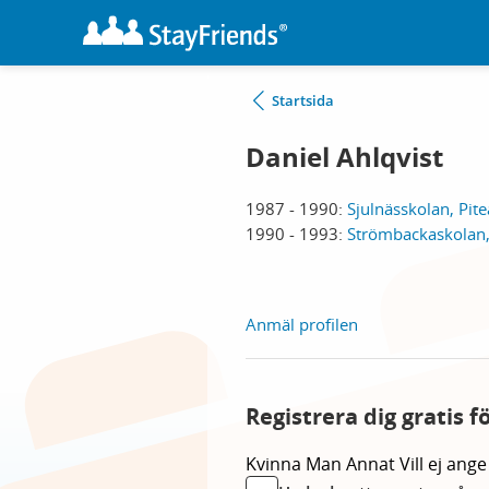
Startsida
Daniel Ahlqvist
1987 - 1990:
Sjulnässkolan, Pite
1990 - 1993:
Strömbackaskolan,
Anmäl profilen
Registrera dig gratis f
Kvinna
Man
Annat
Vill ej ange