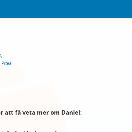
å
 Piteå
ör att få veta mer om Daniel: