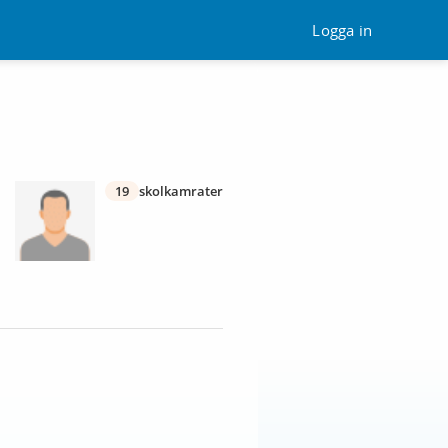
Logga in
19
skolkamrater