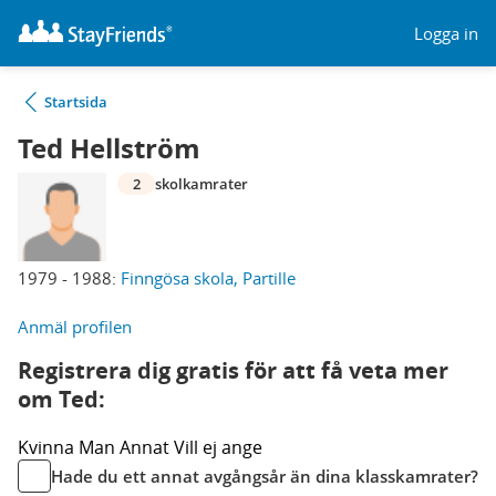
Logga in
Startsida
Ted Hellström
2
skolkamrater
1979 - 1988:
Finngösa skola, Partille
Anmäl profilen
Registrera dig gratis för att få veta mer
om Ted:
Kvinna
Man
Annat
Vill ej ange
Hade du ett annat avgångsår än dina klasskamrater?