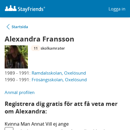
Logga in
Startsida
Alexandra Fransson
11
skolkamrater
1989 - 1991:
Ramdalsskolan, Oxelösund
1990 - 1991:
Frösängsskolan, Oxelösund
Anmäl profilen
Registrera dig gratis för att få veta mer
om Alexandra:
Kvinna
Man
Annat
Vill ej ange