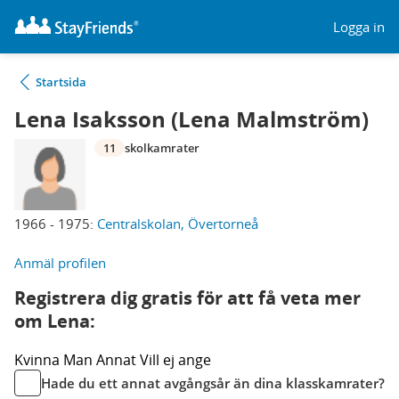
Logga in
Startsida
Lena Isaksson (Lena Malmström)
11
skolkamrater
1966 - 1975:
Centralskolan, Övertorneå
Anmäl profilen
Registrera dig gratis för att få veta mer
om Lena:
Kvinna
Man
Annat
Vill ej ange
Hade du ett annat avgångsår än dina klasskamrater?