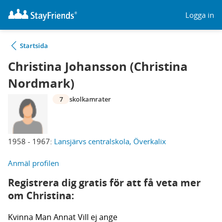
Logga in
Startsida
Christina Johansson (Christina
Nordmark)
7
skolkamrater
1958 - 1967:
Lansjärvs centralskola, Överkalix
Anmäl profilen
Registrera dig gratis för att få veta mer
om Christina:
Kvinna
Man
Annat
Vill ej ange