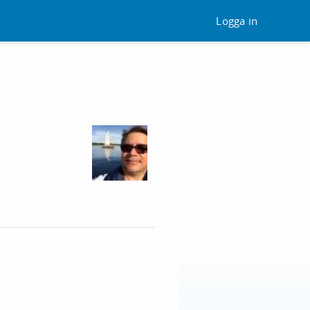
Logga in