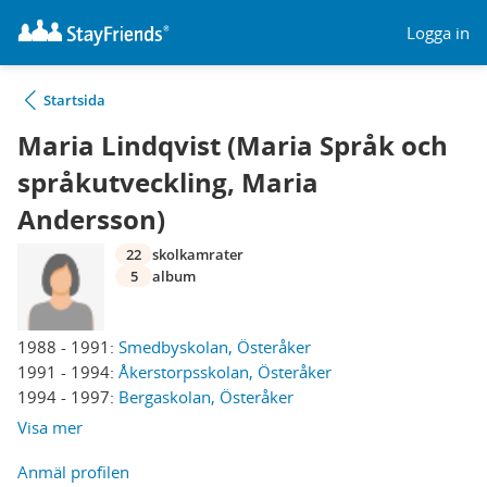
Logga in
Startsida
Maria Lindqvist (Maria Språk och
språkutveckling, Maria
Andersson)
22
skolkamrater
5
album
1988 - 1991:
Smedbyskolan, Österåker
1991 - 1994:
Åkerstorpsskolan, Österåker
1994 - 1997:
Bergaskolan, Österåker
Visa mer
Anmäl profilen