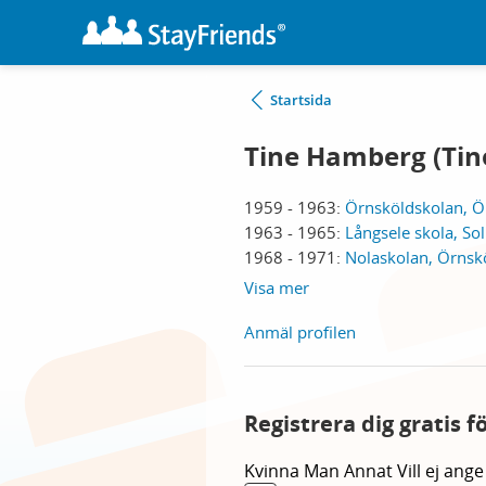
Startsida
Tine Hamberg (Tin
1959 - 1963:
Örnsköldskolan, Ö
1963 - 1965:
Långsele skola, Sol
1968 - 1971:
Nolaskolan, Örnsk
Visa mer
Anmäl profilen
Registrera dig gratis f
Kvinna
Man
Annat
Vill ej ange