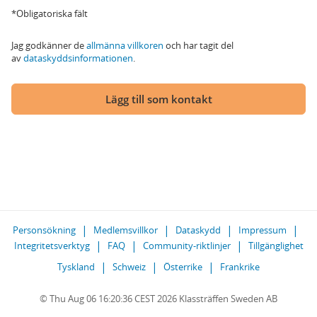
*Obligatoriska fält
Jag godkänner de
allmänna villkoren
och har tagit del
av
dataskyddsinformationen
.
Lägg till som kontakt
Personsökning
Medlemsvillkor
Dataskydd
Impressum
Integritetsverktyg
FAQ
Community-riktlinjer
Tillgänglighet
Tyskland
Schweiz
Österrike
Frankrike
© Thu Aug 06 16:20:36 CEST 2026 Klassträffen Sweden AB