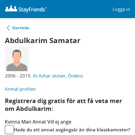
Logga in
Startsida
Abdulkarim Samatar
2006 - 2015:
Al-Azhar skolan, Örebro
Anmäl profilen
Registrera dig gratis för att få veta mer
om Abdulkarim:
Kvinna
Man
Annat
Vill ej ange
Hade du ett annat avgångsår än dina klasskamrater?