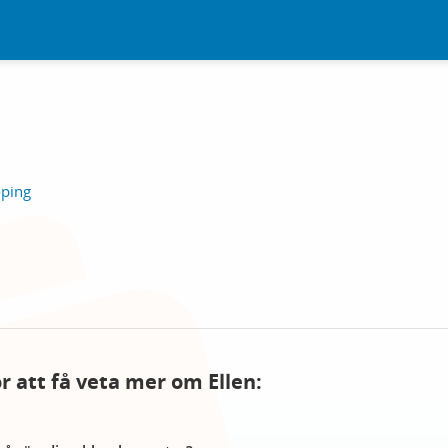
öping
ör att få veta mer om Ellen: