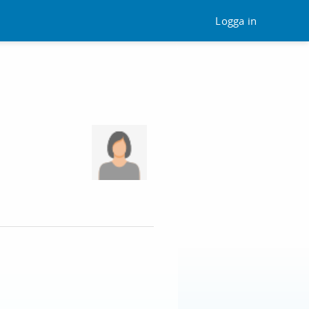
Logga in