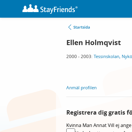
Startsida
Ellen Holmqvist
2000 - 2003:
Tessinskolan, Nyk
Anmäl profilen
Registrera dig gratis f
Kvinna
Man
Annat
Vill ej ange