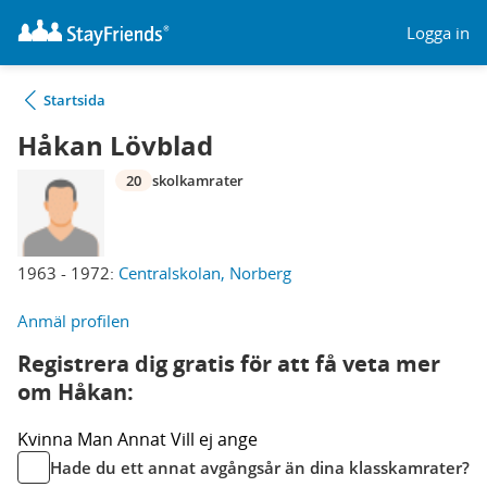
Logga in
Startsida
Håkan Lövblad
20
skolkamrater
1963 - 1972:
Centralskolan, Norberg
Anmäl profilen
Registrera dig gratis för att få veta mer
om Håkan:
Kvinna
Man
Annat
Vill ej ange
Hade du ett annat avgångsår än dina klasskamrater?