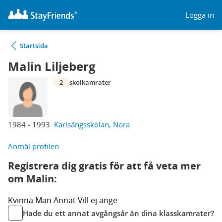
Logga in
Startsida
Malin Liljeberg
2
skolkamrater
1984 - 1993:
Karlsängsskolan, Nora
Anmäl profilen
Registrera dig gratis för att få veta mer
om Malin:
Kvinna
Man
Annat
Vill ej ange
Hade du ett annat avgångsår än dina klasskamrater?