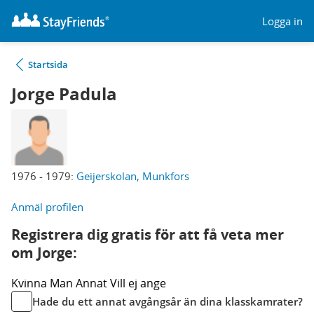
Logga in
Startsida
Jorge Padula
1976 - 1979:
Geijerskolan, Munkfors
Anmäl profilen
Registrera dig gratis för att få veta mer
om Jorge:
Kvinna
Man
Annat
Vill ej ange
Hade du ett annat avgångsår än dina klasskamrater?