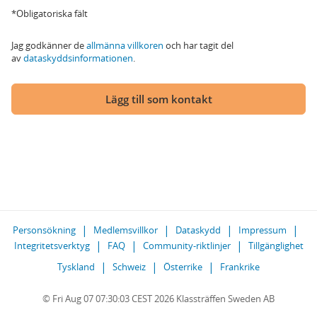
*Obligatoriska fält
Jag godkänner de
allmänna villkoren
och har tagit del
av
dataskyddsinformationen
.
Lägg till som kontakt
Personsökning
Medlemsvillkor
Dataskydd
Impressum
Integritetsverktyg
FAQ
Community-riktlinjer
Tillgänglighet
Tyskland
Schweiz
Österrike
Frankrike
© Fri Aug 07 07:30:03 CEST 2026 Klassträffen Sweden AB