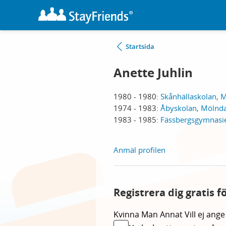
Startsida
Anette Juhlin
1980 - 1980:
Skånhällaskolan, 
1974 - 1983:
Åbyskolan, Mölnda
1983 - 1985:
Fässbergsgymnasie
Anmäl profilen
Registrera dig gratis 
Kvinna
Man
Annat
Vill ej ange