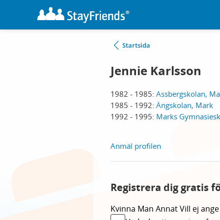
Startsida
Jennie Karlsson
1982 - 1985:
Assbergskolan, Ma
1985 - 1992:
Ängskolan, Mark
1992 - 1995:
Marks Gymnasiesk
Anmäl profilen
Registrera dig gratis f
Kvinna
Man
Annat
Vill ej ange