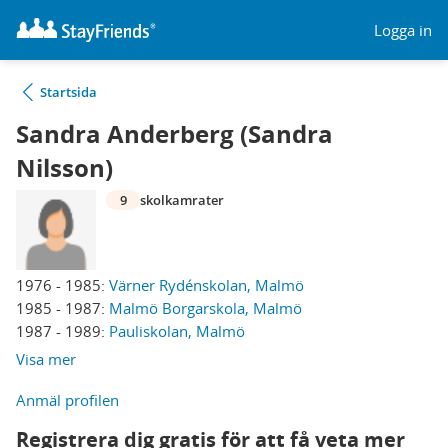
Logga in
Startsida
Sandra Anderberg (Sandra
Nilsson)
9
skolkamrater
1976 - 1985:
Värner Rydénskolan, Malmö
1985 - 1987:
Malmö Borgarskola, Malmö
1987 - 1989:
Pauliskolan, Malmö
Visa mer
Anmäl profilen
Registrera dig gratis för att få veta mer