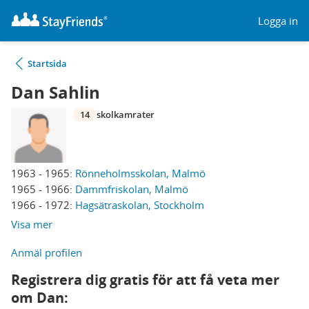
Logga in
Startsida
Dan Sahlin
14
skolkamrater
1963 - 1965:
Rönneholmsskolan, Malmö
1965 - 1966:
Dammfriskolan, Malmö
1966 - 1972:
Hagsätraskolan, Stockholm
Visa mer
Anmäl profilen
Registrera dig gratis för att få veta mer
om Dan: