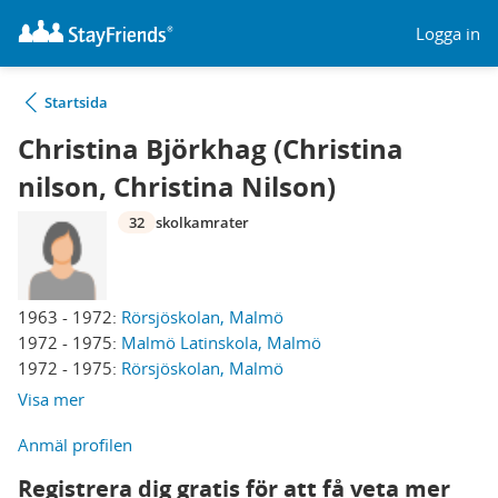
Logga in
Startsida
Christina Björkhag (Christina
nilson, Christina Nilson)
32
skolkamrater
1963 - 1972:
Rörsjöskolan, Malmö
1972 - 1975:
Malmö Latinskola, Malmö
1972 - 1975:
Rörsjöskolan, Malmö
Visa mer
Anmäl profilen
Registrera dig gratis för att få veta mer