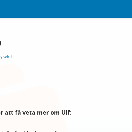
)
ysekil
ör att få veta mer om Ulf: