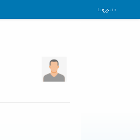
Logga in