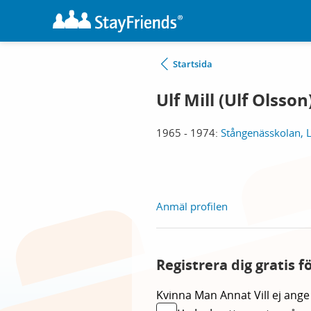
Startsida
Ulf Mill (Ulf Olsson
1965 - 1974:
Stångenässkolan, L
Anmäl profilen
Registrera dig gratis f
Kvinna
Man
Annat
Vill ej ange