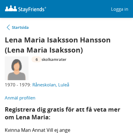
Logga in
Startsida
Lena Maria Isaksson Hansson
(Lena Maria Isaksson)
6
skolkamrater
1970 - 1979:
Råneskolan, Luleå
Anmäl profilen
Registrera dig gratis för att få veta mer
om Lena Maria:
Kvinna
Man
Annat
Vill ej ange