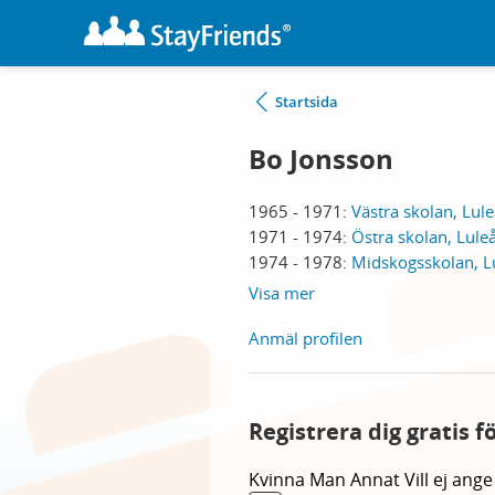
Startsida
Bo Jonsson
1965 - 1971:
Västra skolan, Lul
1971 - 1974:
Östra skolan, Lule
1974 - 1978:
Midskogsskolan, L
Visa mer
Anmäl profilen
Registrera dig gratis f
Kvinna
Man
Annat
Vill ej ange