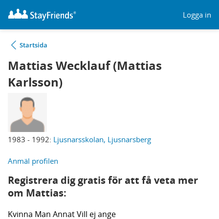
Logga in
Startsida
Mattias Wecklauf (Mattias
Karlsson)
1983 - 1992:
Ljusnarsskolan, Ljusnarsberg
Anmäl profilen
Registrera dig gratis för att få veta mer
om Mattias:
Kvinna
Man
Annat
Vill ej ange