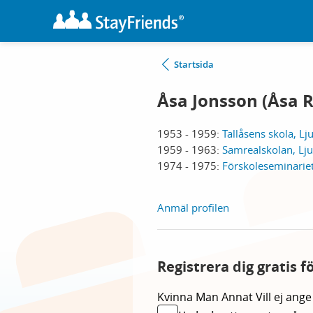
Startsida
Åsa Jonsson (Åsa 
1953 - 1959:
Tallåsens skola, Lj
1959 - 1963:
Samrealskolan, Lju
1974 - 1975:
Förskoleseminariet
Anmäl profilen
Registrera dig gratis f
Kvinna
Man
Annat
Vill ej ange