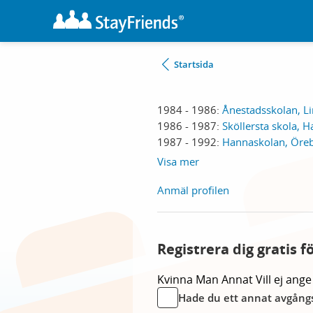
Startsida
1984 - 1986:
Ånestadsskolan, L
1986 - 1987:
Sköllersta skola, H
1987 - 1992:
Hannaskolan, Öre
Visa mer
Anmäl profilen
Registrera dig gratis f
Kvinna
Man
Annat
Vill ej ange
Hade du ett annat avgångs