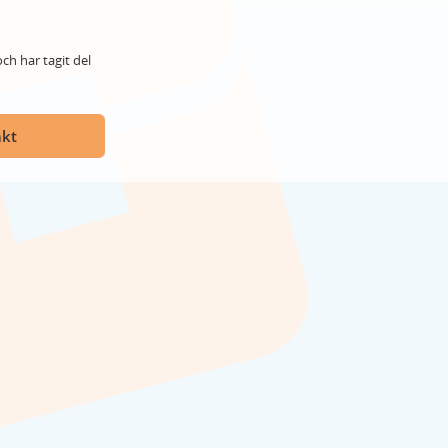
ch har tagit del
akt