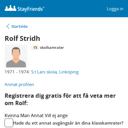
Logga in
Startsida
Rolf Stridh
15
skolkamrater
1971 - 1974:
S:t Lars skola, Linköping
Anmäl profilen
Registrera dig gratis för att få veta mer
om Rolf:
Kvinna
Man
Annat
Vill ej ange
Hade du ett annat avgångsår än dina klasskamrater?