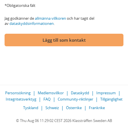
*Obligatoriska fält
Jag godkänner de
allmänna villkoren
och har tagit del
av
dataskyddsinformationen
.
Lägg till som kontakt
Personsökning
Medlemsvillkor
Dataskydd
Impressum
Integritetsverktyg
FAQ
Community-riktlinjer
Tillgänglighet
Tyskland
Schweiz
Österrike
Frankrike
© Thu Aug 06 11:29:02 CEST 2026 Klassträffen Sweden AB