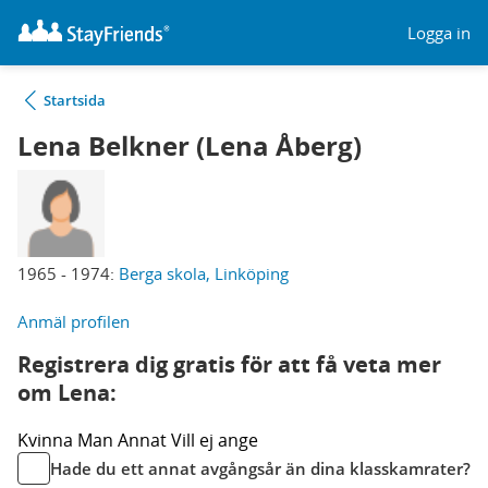
Logga in
Startsida
Lena Belkner (Lena Åberg)
1965 - 1974:
Berga skola, Linköping
Anmäl profilen
Registrera dig gratis för att få veta mer
om Lena:
Kvinna
Man
Annat
Vill ej ange
Hade du ett annat avgångsår än dina klasskamrater?