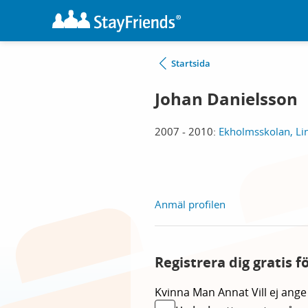
Startsida
Johan Danielsson
2007 - 2010:
Ekholmsskolan, Li
Anmäl profilen
Registrera dig gratis f
Kvinna
Man
Annat
Vill ej ange