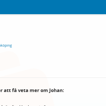
nköping
ör att få veta mer om Johan: