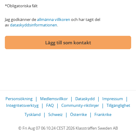
*Obligatoriska fält
Jag godkänner de
allmänna villkoren
och har tagit del
av
dataskyddsinformationen
.
Lägg till som kontakt
Personsökning
Medlemsvillkor
Dataskydd
Impressum
Integritetsverktyg
FAQ
Community-riktlinjer
Tillgänglighet
Tyskland
Schweiz
Österrike
Frankrike
© Fri Aug 07 06:10:24 CEST 2026 Klassträffen Sweden AB