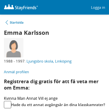
Logga in
Startsida
Emma Karlsson
1988 - 1997:
Ljungsbro skola, Linköping
Anmäl profilen
Registrera dig gratis för att få veta mer
om Emma:
Kvinna
Man
Annat
Vill ej ange
Hade du ett annat avgångsår än dina klasskamrater?