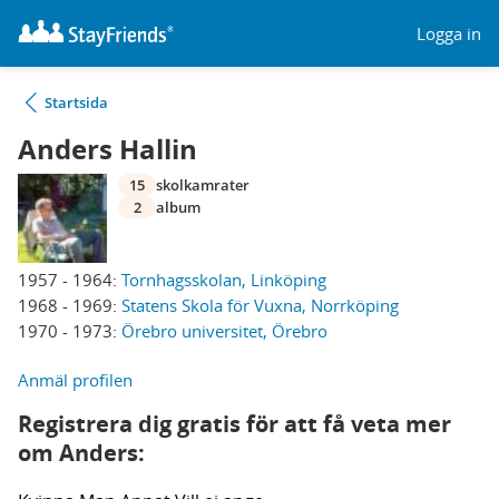
Logga in
Startsida
Anders Hallin
15
skolkamrater
2
album
1957 - 1964:
Tornhagsskolan, Linköping
1968 - 1969:
Statens Skola för Vuxna, Norrköping
1970 - 1973:
Örebro universitet, Örebro
Anmäl profilen
Registrera dig gratis för att få veta mer
om Anders: