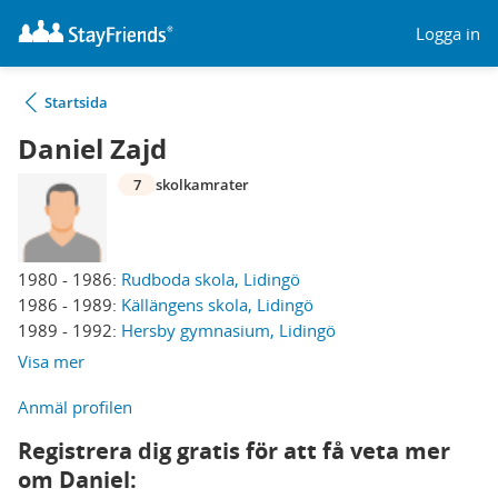
Logga in
Startsida
Daniel Zajd
7
skolkamrater
1980 - 1986:
Rudboda skola, Lidingö
1986 - 1989:
Källängens skola, Lidingö
1989 - 1992:
Hersby gymnasium, Lidingö
Visa mer
Anmäl profilen
Registrera dig gratis för att få veta mer
om Daniel: