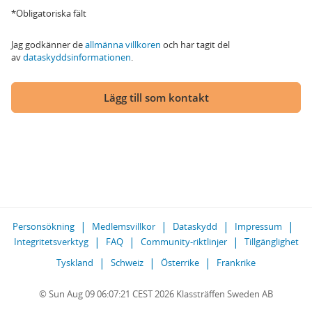
*Obligatoriska fält
Jag godkänner de
allmänna villkoren
och har tagit del
av
dataskyddsinformationen
.
Lägg till som kontakt
Personsökning
Medlemsvillkor
Dataskydd
Impressum
Integritetsverktyg
FAQ
Community-riktlinjer
Tillgänglighet
Tyskland
Schweiz
Österrike
Frankrike
© Sun Aug 09 06:07:21 CEST 2026 Klassträffen Sweden AB