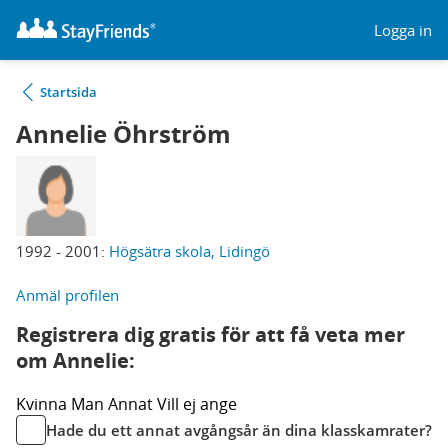
Logga in
Startsida
Annelie Öhrström
1992 - 2001:
Högsätra skola, Lidingö
Anmäl profilen
Registrera dig gratis för att få veta mer
om Annelie:
Kvinna
Man
Annat
Vill ej ange
Hade du ett annat avgångsår än dina klasskamrater?