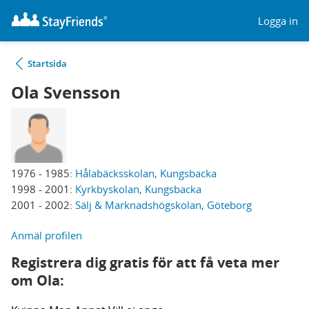
Logga in
Startsida
Ola Svensson
1976 - 1985:
Hålabäcksskolan, Kungsbacka
1998 - 2001:
Kyrkbyskolan, Kungsbacka
2001 - 2002:
Sälj & Marknadshögskolan, Göteborg
Anmäl profilen
Registrera dig gratis för att få veta mer
om Ola: