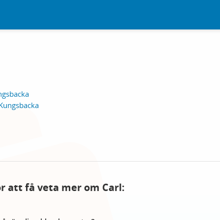
ngsbacka
 Kungsbacka
ör att få veta mer om Carl: