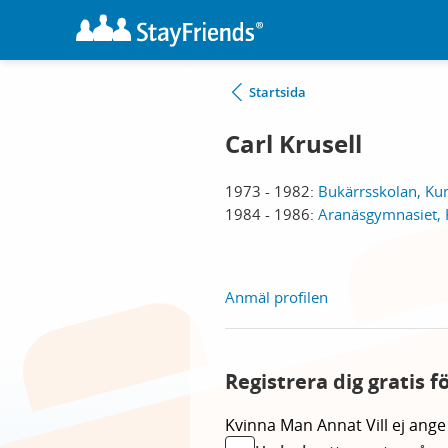
Startsida
Carl Krusell
1973 - 1982:
Bukärrsskolan, Ku
1984 - 1986:
Aranäsgymnasiet,
Anmäl profilen
Registrera dig gratis f
Kvinna
Man
Annat
Vill ej ange