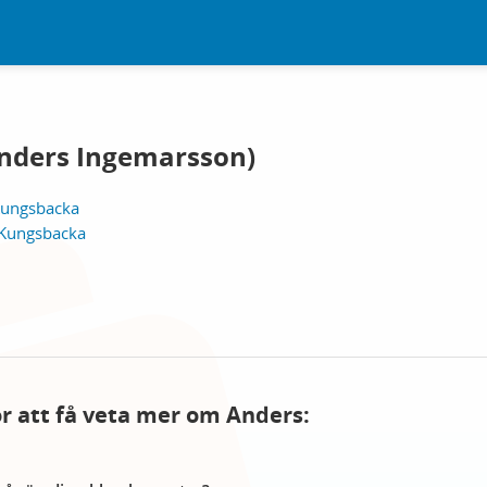
nders Ingemarsson)
Kungsbacka
 Kungsbacka
för att få veta mer om Anders: