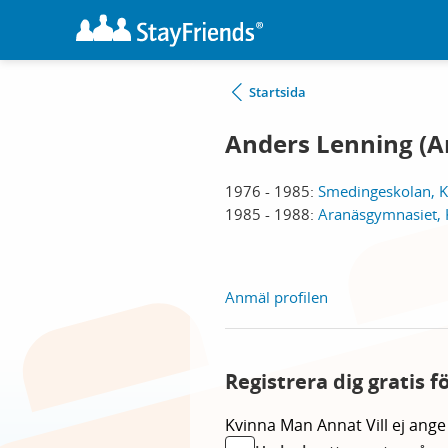
Startsida
Anders Lenning (A
1976 - 1985:
Smedingeskolan, 
1985 - 1988:
Aranäsgymnasiet,
Anmäl profilen
Registrera dig gratis 
Kvinna
Man
Annat
Vill ej ange