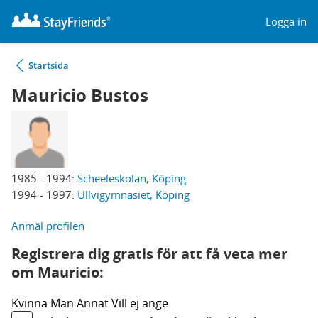
Logga in
Startsida
Mauricio Bustos
1985 - 1994:
Scheeleskolan, Köping
1994 - 1997:
Ullvigymnasiet, Köping
Anmäl profilen
Registrera dig gratis för att få veta mer
om Mauricio:
Kvinna
Man
Annat
Vill ej ange