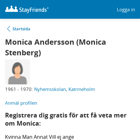
Logga in
Startsida
Monica Andersson (Monica
Stenberg)
1961 - 1970:
Nyhemsskolan, Katrineholm
Anmäl profilen
Registrera dig gratis för att få veta mer
om Monica:
Kvinna
Man
Annat
Vill ej ange