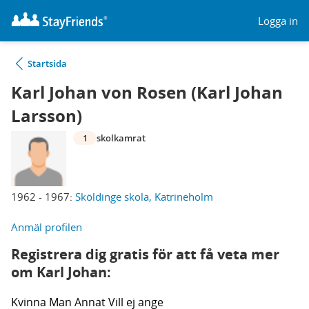
Logga in
Startsida
Karl Johan von Rosen (Karl Johan
Larsson)
1
skolkamrat
1962 - 1967:
Sköldinge skola, Katrineholm
Anmäl profilen
Registrera dig gratis för att få veta mer
om Karl Johan:
Kvinna
Man
Annat
Vill ej ange