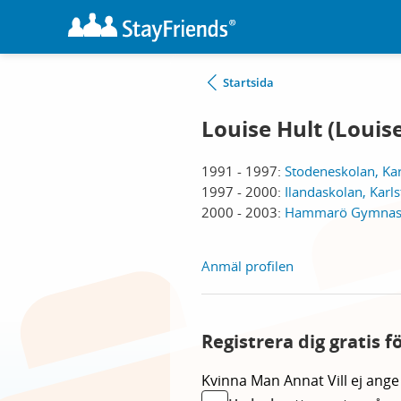
Startsida
Louise Hult (Louise
1991 - 1997:
Stodeneskolan, Kar
1997 - 2000:
Ilandaskolan, Karl
2000 - 2003:
Hammarö Gymnas
Anmäl profilen
Registrera dig gratis f
Kvinna
Man
Annat
Vill ej ange