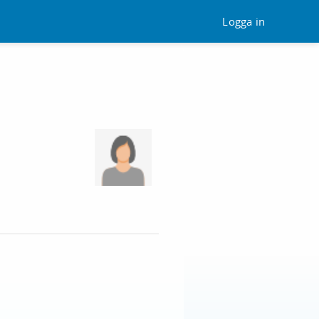
Logga in