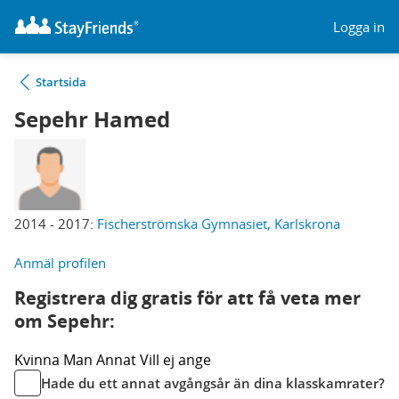
Logga in
Startsida
Sepehr Hamed
2014 - 2017:
Fischerströmska Gymnasiet, Karlskrona
Anmäl profilen
Registrera dig gratis för att få veta mer
om Sepehr:
Kvinna
Man
Annat
Vill ej ange
Hade du ett annat avgångsår än dina klasskamrater?