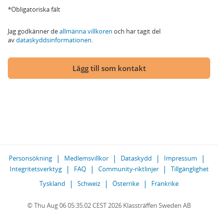
*Obligatoriska fält
Jag godkänner de
allmänna villkoren
och har tagit del
av
dataskyddsinformationen
.
Lägg till som kontakt
Personsökning
Medlemsvillkor
Dataskydd
Impressum
Integritetsverktyg
FAQ
Community-riktlinjer
Tillgänglighet
Tyskland
Schweiz
Österrike
Frankrike
© Thu Aug 06 05:35:02 CEST 2026 Klassträffen Sweden AB