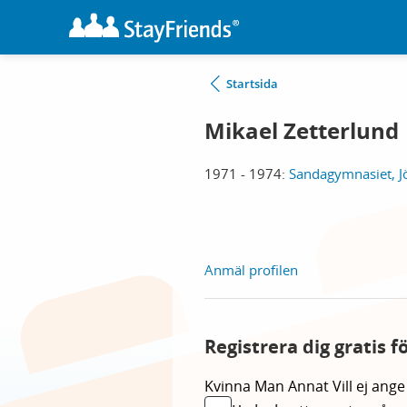
Startsida
Mikael Zetterlund
1971 - 1974:
Sandagymnasiet, J
Anmäl profilen
Registrera dig gratis f
Kvinna
Man
Annat
Vill ej ange