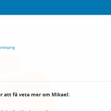
önköping
ör att få veta mer om Mikael: