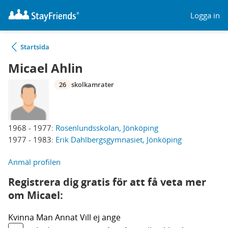
Logga in
Startsida
Micael Ahlin
26
skolkamrater
1968 - 1977:
Rosenlundsskolan, Jönköping
1977 - 1983:
Erik Dahlbergsgymnasiet, Jönköping
Anmäl profilen
Registrera dig gratis för att få veta mer
om Micael:
Kvinna
Man
Annat
Vill ej ange