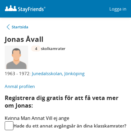
Logga in
Startsida
Jonas Åvall
4
skolkamrater
1963 - 1972:
Junedalsskolan, Jönköping
Anmäl profilen
Registrera dig gratis för att få veta mer
om Jonas:
Kvinna
Man
Annat
Vill ej ange
Hade du ett annat avgångsår än dina klasskamrater?