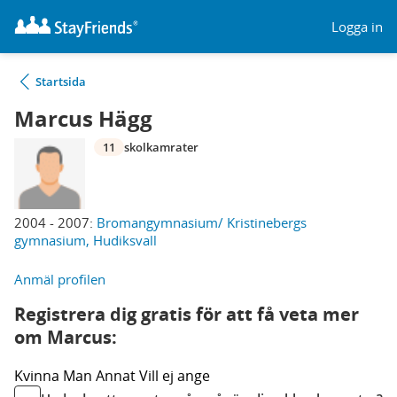
Logga in
Startsida
Marcus Hägg
11
skolkamrater
2004 - 2007:
Bromangymnasium/ Kristinebergs
gymnasium, Hudiksvall
Anmäl profilen
Registrera dig gratis för att få veta mer
om Marcus:
Kvinna
Man
Annat
Vill ej ange