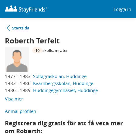
Logga in
Startsida
Roberth Terfelt
10
skolkamrater
1977 - 1983:
Solfagraskolan, Huddinge
1983 - 1986:
Kvarnbergsskolan, Huddinge
1986 - 1989:
Huddingegymnasiet, Huddinge
Visa mer
Anmäl profilen
Registrera dig gratis för att få veta mer
om Roberth: