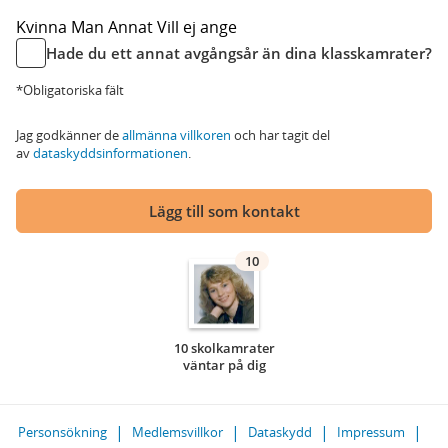
Kvinna
Man
Annat
Vill ej ange
Hade du ett annat avgångsår än dina klasskamrater?
*Obligatoriska fält
Jag godkänner de
allmänna villkoren
och har tagit del
av
dataskyddsinformationen
.
Lägg till som kontakt
10
10 skolkamrater
väntar på dig
Personsökning
Medlemsvillkor
Dataskydd
Impressum