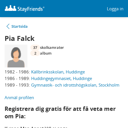
Logga in
Startsida
Pia Falck
37
skolkamrater
2
album
1982 - 1986:
Källbrinksskolan, Huddinge
1986 - 1989:
Huddingegymnasiet, Huddinge
1989 - 1993:
Gymnastik- och idrottshögskolan, Stockholm
Anmäl profilen
Registrera dig gratis för att få veta mer
om Pia: